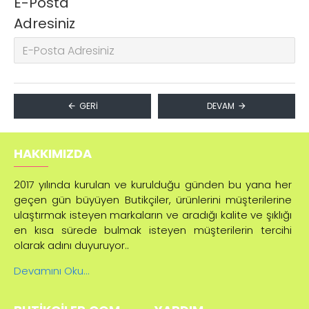
E-Posta
Adresiniz
GERI
DEVAM
HAKKIMIZDA
2017 yılında kurulan ve kurulduğu günden bu yana her
geçen gün büyüyen Butikçiler, ürünlerini müşterilerine
ulaştırmak isteyen markaların ve aradığı kalite ve şıklığı
en kısa sürede bulmak isteyen müşterilerin tercihi
olarak adını duyuruyor..
Devamını Oku...