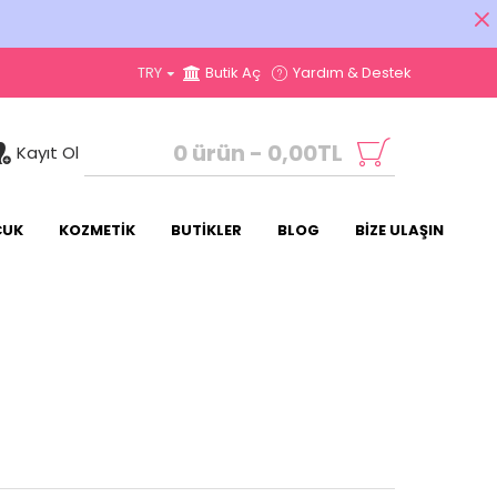
TRY
Butik Aç
Yardım & Destek
0 ürün - 0,00TL
Kayıt Ol
CUK
KOZMETİK
BUTİKLER
BLOG
BİZE ULAŞIN