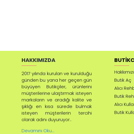
HAKKIMIZDA
BUTIKC
Hakkımız
2017 yılında kurulan ve kurulduğu
günden bu yana her geçen gün
Butik Aç
büyüyen Butikçiler, ürünlerini
Alıcı Reh
müşterilerine ulaştırmak isteyen
Butik Reh
markaların ve aradığı kalite ve
Alıcı Kull
şıklığı en kısa sürede bulmak
Butik Kul
isteyen müşterilerin tercihi
olarak adını duyuruyor..
Devamını Oku...