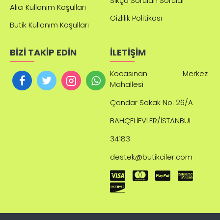
Sıkça Sorulan Sorular
Alıcı Kullanım Koşulları
Gizlilik Politikası
Butik Kullanım Koşulları
BİZİ TAKİP EDİN
İLETİŞİM
Kocasinan Merkez
Mahallesi
Çandar
Sokak No: 26/A
BAHÇELİEVLER/İSTANBUL
34183
destek@butikciler.com