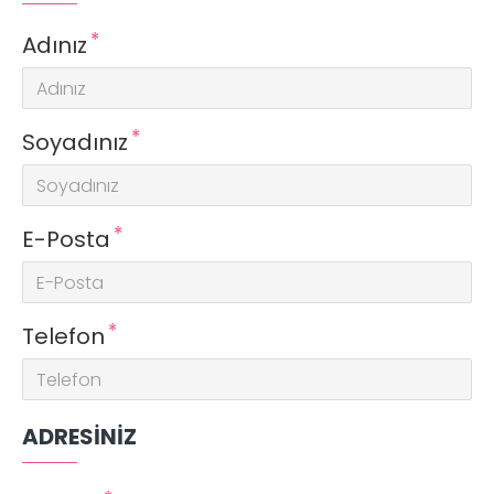
Adınız
Soyadınız
E-Posta
Telefon
ADRESINIZ