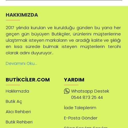
HAKKIMIZDA
2017 yılında kurulan ve kurulduğu günden bu yana her
geçen gün büyüyen Butikçiler, ürünlerini müşterilerine
ulaştırmak isteyen markaların ve aradığı kalite ve şıklığı
en kısa sürede bulmak isteyen müşterilerin tercihi
olarak adını duyuruyor..
Devamını Oku...
BUTIKCILER.COM
YARDIM
Hakkımızda
Whatsapp Destek
0544 873 25 44
Butik Aç
İade Taleplerim
Alıcı Rehberi
E-Posta Gönder
Butik Rehberi