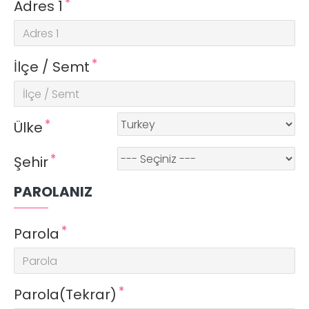
Adres 1
İlçe / Semt
Ülke
Şehir
PAROLANIZ
Parola
Parola(Tekrar)