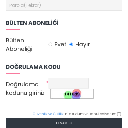
BÜLTEN ABONELIĞI
Bülten
Evet
Hayır
Aboneliği
DOĞRULAMA KODU
Doğrulama
kodunu giriniz
Guvenlik ve Gizlilik
'ni okudum ve kabul ediyorum.
DEVAM