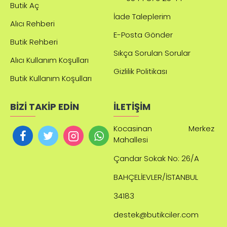
Butik Aç
İade Taleplerim
Alıcı Rehberi
E-Posta Gönder
Butik Rehberi
Sıkça Sorulan Sorular
Alıcı Kullanım Koşulları
Gizlilik Politikası
Butik Kullanım Koşulları
BİZİ TAKİP EDİN
İLETİŞİM
Kocasinan Merkez
Mahallesi
Çandar
Sokak No: 26/A
BAHÇELİEVLER/İSTANBUL
34183
destek@butikciler.com