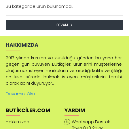
Bu kategoride ürün bulunamadı.
DEVAM
HAKKIMIZDA
2017 yılında kurulan ve kurulduğu günden bu yana her
geçen gün büyüyen Butikçiler, ürünlerini müşterilerine
ulaştırmak isteyen markaların ve aradığı kalite ve şıklığı
en kısa sürede bulmak isteyen müşterilerin tercihi
olarak adını duyuruyor..
Devamını Oku...
BUTIKCILER.COM
YARDIM
Hakkımızda
Whatsapp Destek
0544 873 25 44