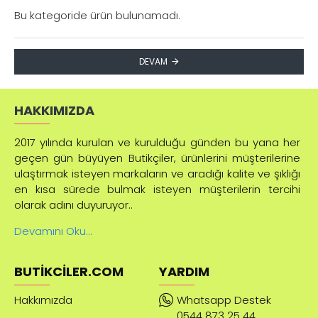
Bu kategoride ürün bulunamadı.
DEVAM
HAKKIMIZDA
2017 yılında kurulan ve kurulduğu günden bu yana her
geçen gün büyüyen Butikçiler, ürünlerini müşterilerine
ulaştırmak isteyen markaların ve aradığı kalite ve şıklığı
en kısa sürede bulmak isteyen müşterilerin tercihi
olarak adını duyuruyor..
Devamını Oku...
BUTIKCILER.COM
YARDIM
Hakkımızda
Whatsapp Destek
0544 873 25 44