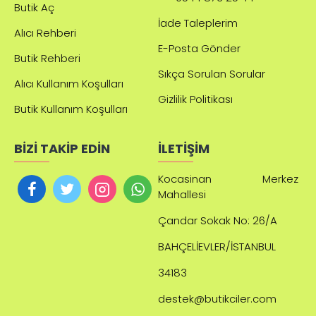
Butik Aç
İade Taleplerim
Alıcı Rehberi
E-Posta Gönder
Butik Rehberi
Sıkça Sorulan Sorular
Alıcı Kullanım Koşulları
Gizlilik Politikası
Butik Kullanım Koşulları
BİZİ TAKİP EDİN
İLETİŞİM
Kocasinan Merkez
Mahallesi
Çandar
Sokak No: 26/A
BAHÇELİEVLER/İSTANBUL
34183
destek@butikciler.com