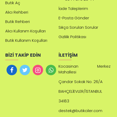
Butik Aç
İade Taleplerim
Alıcı Rehberi
E-Posta Gönder
Butik Rehberi
Sıkça Sorulan Sorular
Alıcı Kullanım Koşulları
Gizlilik Politikası
Butik Kullanım Koşulları
BİZİ TAKİP EDİN
İLETİŞİM
Kocasinan Merkez
Mahallesi
Çandar
Sokak No: 26/A
BAHÇELİEVLER/İSTANBUL
34183
destek@butikciler.com