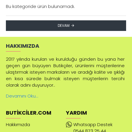
Bu kategoride ürün bulunamadı.
DEVAM
HAKKIMIZDA
2017 yılında kurulan ve kurulduğu günden bu yana her
geçen gün büyüyen Butikçiler, ürünlerini müşterilerine
ulaştırmak isteyen markaların ve aradığı kalite ve şıklığı
en kısa sürede bulmak isteyen müşterilerin tercihi
olarak adını duyuruyor..
Devamını Oku...
BUTIKCILER.COM
YARDIM
Hakkımızda
Whatsapp Destek
0544 873 25 44