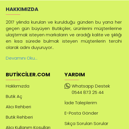
HAKKIMIZDA
2017 yılında kurulan ve kurulduğu günden bu yana her
geçen gün büyüyen Butikçiler, ürünlerini müşterilerine
ulaştırmak isteyen markaların ve aradığı kalite ve şıklığı
en kısa sürede bulmak isteyen müşterilerin tercihi
olarak adını duyuruyor..
Devamını Oku...
BUTIKCILER.COM
YARDIM
Hakkımızda
Whatsapp Destek
0544 873 25 44
Butik Aç
İade Taleplerim
Alıcı Rehberi
E-Posta Gönder
Butik Rehberi
Sıkça Sorulan Sorular
Alıcı Kullanım Koşulları