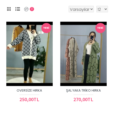
0
YENI
YENI
OVERSIZE HIRKA
ŞAL YAKA TRIKO HIRKA
250,00TL
270,00TL