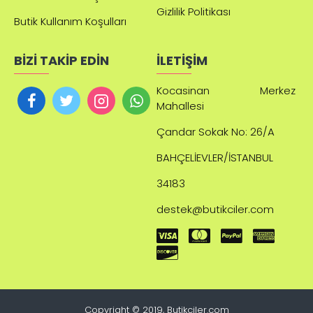
Gizlilik Politikası
Butik Kullanım Koşulları
BİZİ TAKİP EDİN
İLETİŞİM
Kocasinan Merkez
Mahallesi
Çandar
Sokak No: 26/A
BAHÇELİEVLER/İSTANBUL
34183
destek@butikciler.com
Copyright © 2019, Butikciler.com