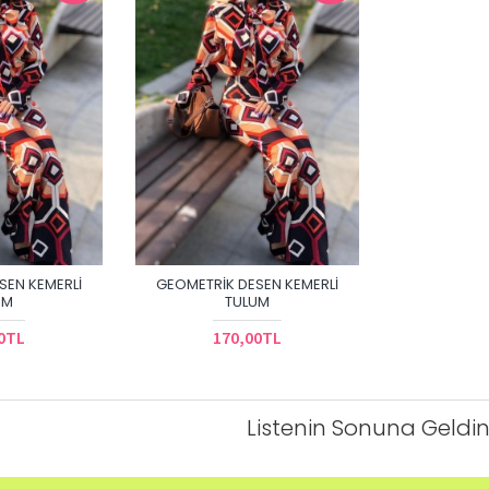
SEN KEMERLI
GEOMETRIK DESEN KEMERLI
UM
TULUM
0TL
170,00TL
Listenin Sonuna Geldin