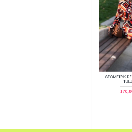
GEOMETRIK DE
TUL
170,0