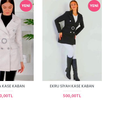
YENI
YENI
A KASE KABAN
EKRU SIYAH KASE KABAN
0,00TL
500,00TL