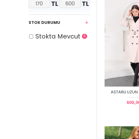
TL
TL
STOK DURUMU
Stokta Mevcut
6
ASTARLI UZUN
600,0