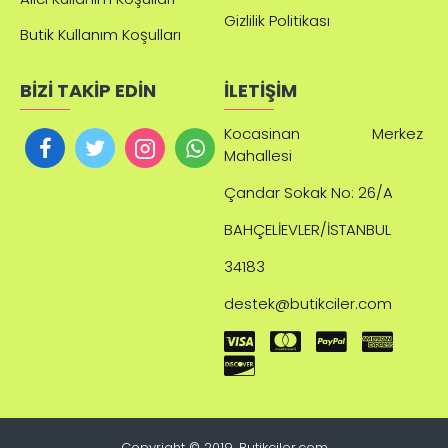
Gizlilik Politikası
Butik Kullanım Koşulları
BİZİ TAKİP EDİN
İLETİŞİM
Kocasinan Merkez
Mahallesi
Çandar
Sokak No: 26/A
BAHÇELİEVLER/İSTANBUL
34183
destek@butikciler.com
Copyright © 2019, Butikciler.com