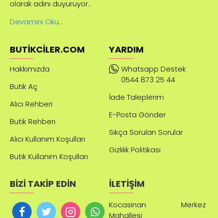
olarak adını duyuruyor..
Devamını Oku...
BUTIKCILER.COM
YARDIM
Hakkımızda
Whatsapp Destek
0544 873 25 44
Butik Aç
İade Taleplerim
Alıcı Rehberi
E-Posta Gönder
Butik Rehberi
Sıkça Sorulan Sorular
Alıcı Kullanım Koşulları
Gizlilik Politikası
Butik Kullanım Koşulları
BİZİ TAKİP EDİN
İLETİŞİM
Kocasinan Merkez
Mahallesi