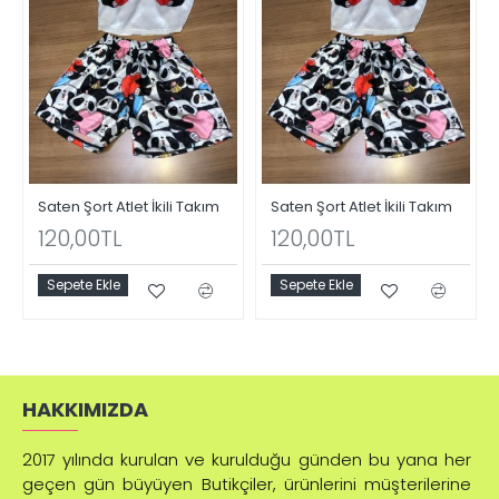
Saten Şort Atlet İkili Takım
Saten Şort Atlet İkili Takım
120,00TL
120,00TL
Sepete Ekle
Sepete Ekle
HAKKIMIZDA
2017 yılında kurulan ve kurulduğu günden bu yana her
geçen gün büyüyen Butikçiler, ürünlerini müşterilerine