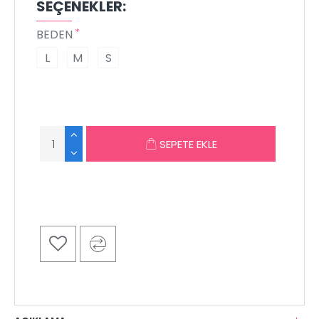
SEÇENEKLER:
BEDEN
L
M
S
SEPETE EKLE