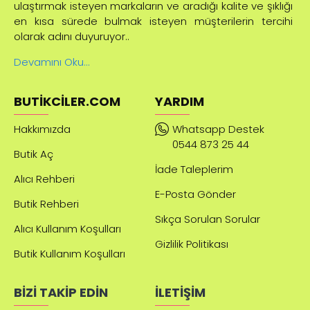
ulaştırmak isteyen markaların ve aradığı kalite ve şıklığı
en kısa sürede bulmak isteyen müşterilerin tercihi
olarak adını duyuruyor..
Devamını Oku...
BUTIKCILER.COM
YARDIM
Hakkımızda
Whatsapp Destek
0544 873 25 44
Butik Aç
İade Taleplerim
Alıcı Rehberi
E-Posta Gönder
Butik Rehberi
Sıkça Sorulan Sorular
Alıcı Kullanım Koşulları
Gizlilik Politikası
Butik Kullanım Koşulları
BİZİ TAKİP EDİN
İLETİŞİM