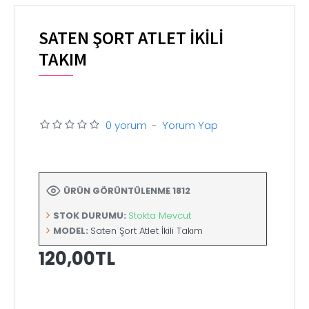
SATEN ŞORT ATLET İKILI
TAKIM
0 yorum
-
Yorum Yap
ÜRÜN GÖRÜNTÜLENME 1812
STOK DURUMU:
Stokta Mevcut
MODEL:
Saten Şort Atlet İkili Takım
120,00TL