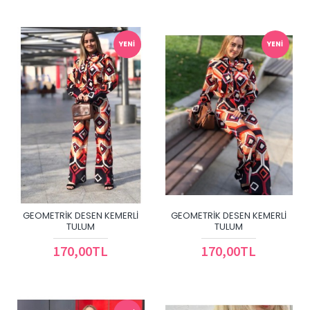
YENI
YENI
GEOMETRIK DESEN KEMERLI
GEOMETRIK DESEN KEMERLI
TULUM
TULUM
170,00TL
170,00TL