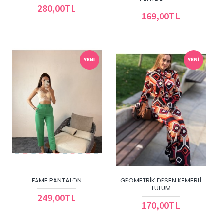
280,00TL
169,00TL
YENI
YENI
FAME PANTALON
GEOMETRIK DESEN KEMERLI
TULUM
249,00TL
170,00TL