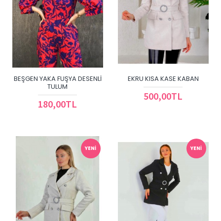
BEŞGEN YAKA FUŞYA DESENLI
EKRU KISA KASE KABAN
TULUM
500,00TL
180,00TL
YENI
YENI