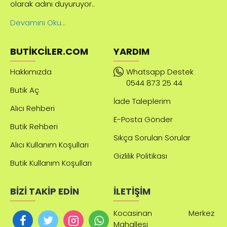
olarak adını duyuruyor..
Devamını Oku...
BUTIKCILER.COM
YARDIM
Hakkımızda
Whatsapp Destek
0544 873 25 44
Butik Aç
İade Taleplerim
Alıcı Rehberi
E-Posta Gönder
Butik Rehberi
Sıkça Sorulan Sorular
Alıcı Kullanım Koşulları
Gizlilik Politikası
Butik Kullanım Koşulları
BİZİ TAKİP EDİN
İLETİŞİM
Kocasinan Merkez
Mahallesi